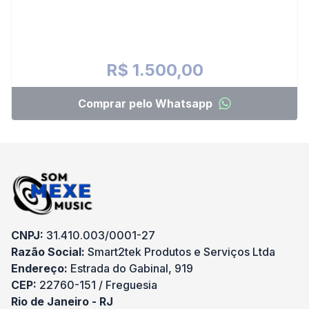
R$ 1.500,00
Comprar pelo Whatsapp
CNPJ:
31.410.003/0001-27
Razão Social:
Smart2tek Produtos e Serviços Ltda
Endereço:
Estrada do Gabinal, 919
CEP:
22760-151 / Freguesia
Rio de Janeiro - RJ