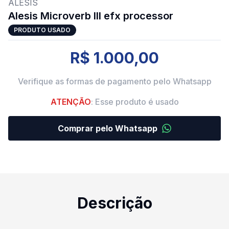
ALESIS
Alesis Microverb III efx processor
PRODUTO USADO
R$ 1.000,00
Verifique as formas de pagamento pelo Whatsapp
ATENÇÃO
: Esse produto é usado
Comprar pelo Whatsapp
Descrição