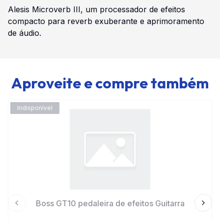
Alesis Microverb III, um processador de efeitos
compacto para reverb exuberante e aprimoramento
de áudio.
Aproveite e compre também
Indisponível
Boss GT10 pedaleira de efeitos Guitarra
Previous slide
Next 