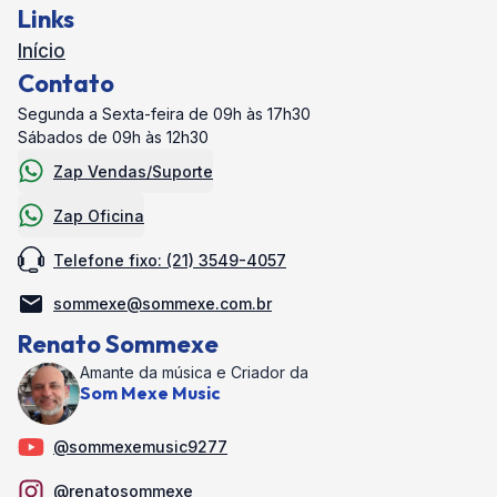
Links
Início
Contato
Segunda a Sexta-feira de 09h às 17h30
Sábados de 09h às 12h30
Zap Vendas/Suporte
Zap Oficina
Telefone fixo: (21) 3549-4057
sommexe@sommexe.com.br
Renato Sommexe
Amante da música e Criador da
Som Mexe Music
@sommexemusic9277
@renatosommexe