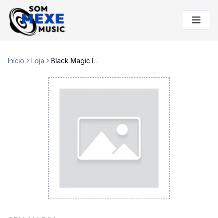
Início
Loja
Black Magic Intensity Pro placa Pci express