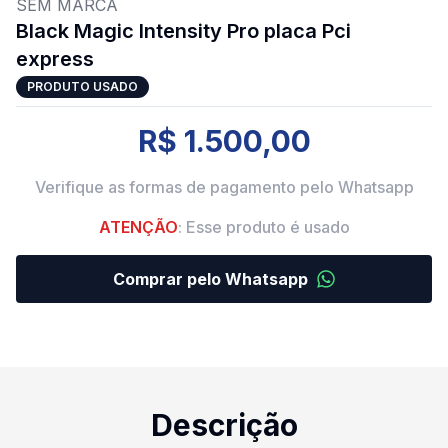
SEM MARCA
Black Magic Intensity Pro placa Pci
express
PRODUTO USADO
R$ 1.500,00
Verifique as formas de pagamento pelo Whatsapp
ATENÇÃO
: Esse produto é usado
Comprar pelo Whatsapp
Descrição