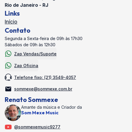
Rio de Janeiro - RJ
Links
Início
Contato
Segunda a Sexta-feira de 09h às 17h30
Sábados de 09h às 12h30
Zap Vendas/Suporte
Zap Oficina
Telefone fixo: (21) 3549-4057
sommexe@sommexe.com.br
Renato Sommexe
Amante da música e Criador da
Som Mexe Music
@sommexemusic9277