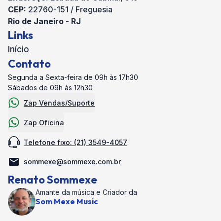
CEP:
22760-151 / Freguesia
Rio de Janeiro - RJ
Links
Início
Contato
Segunda a Sexta-feira de 09h às 17h30
Sábados de 09h às 12h30
Zap Vendas/Suporte
Zap Oficina
Telefone fixo: (21) 3549-4057
sommexe@sommexe.com.br
Renato Sommexe
Amante da música e Criador da
Som Mexe Music