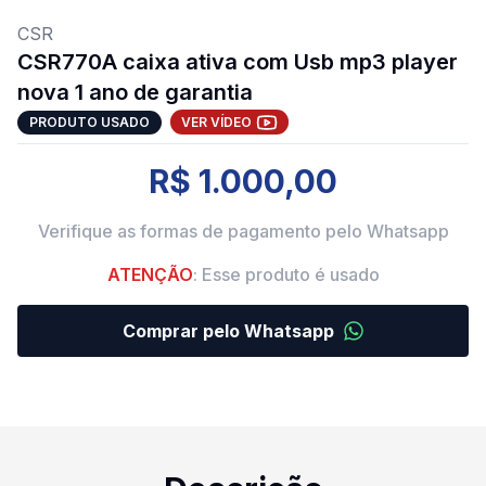
CSR
CSR770A caixa ativa com Usb mp3 player
nova 1 ano de garantia
PRODUTO USADO
VER VÍDEO
R$ 1.000,00
Verifique as formas de pagamento pelo Whatsapp
ATENÇÃO
: Esse produto é usado
Comprar pelo Whatsapp