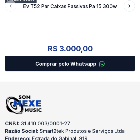
Ev T52 Par Caixas Passivas Pa 15 300w
Previous slide
Next 
R$ 3.000,00
Comprar pelo Whatsapp
CNPJ:
31.410.003/0001-27
Razão Social:
Smart2tek Produtos e Serviços Ltda
Endereço:
Estrada do Gabinal, 919