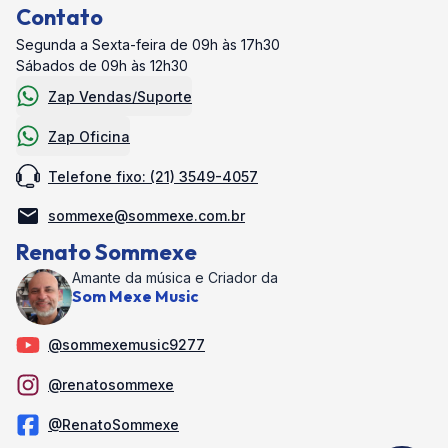
Contato
Segunda a Sexta-feira de 09h às 17h30
Sábados de 09h às 12h30
Zap Vendas/Suporte
Zap Oficina
Telefone fixo: (21) 3549-4057
sommexe@sommexe.com.br
Renato Sommexe
Amante da música e Criador da
Som Mexe Music
@sommexemusic9277
@renatosommexe
@RenatoSommexe