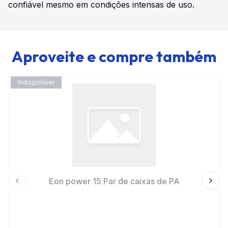
confiável mesmo em condições intensas de uso.
Aproveite e compre também
Indisponível
Eon power 15 Par de caixas de PA
Previous slide
Next 