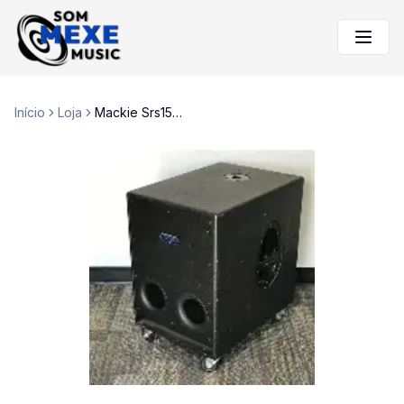
Início
Loja
Mackie Srs1500 Subwoofer Ativo 15 Para P.a.