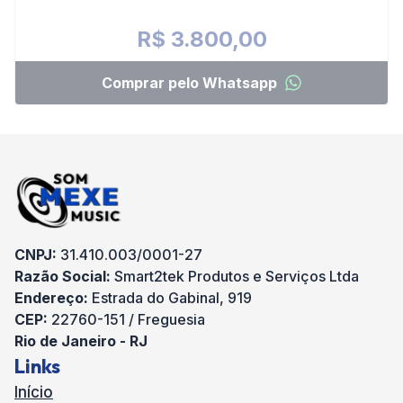
R$ 3.800,00
Comprar pelo Whatsapp
CNPJ:
31.410.003/0001-27
Razão Social:
Smart2tek Produtos e Serviços Ltda
Endereço:
Estrada do Gabinal, 919
CEP:
22760-151 / Freguesia
Rio de Janeiro - RJ
Links
Início