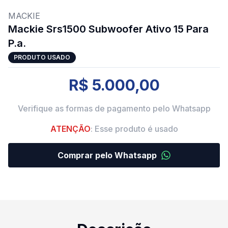
MACKIE
Mackie Srs1500 Subwoofer Ativo 15 Para
P.a.
PRODUTO USADO
R$ 5.000,00
Verifique as formas de pagamento pelo Whatsapp
ATENÇÃO
: Esse produto é usado
Comprar pelo Whatsapp