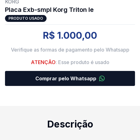
KORG
Placa Exb-smpl Korg Triton le
PRODUTO USADO
R$ 1.000,00
Verifique as formas de pagamento pelo Whatsapp
ATENÇÃO
: Esse produto é usado
Comprar pelo Whatsapp
Descrição