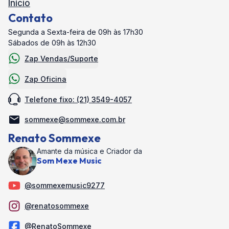
Início
Contato
Segunda a Sexta-feira de 09h às 17h30
Sábados de 09h às 12h30
Zap Vendas/Suporte
Zap Oficina
Telefone fixo: (21) 3549-4057
sommexe@sommexe.com.br
Renato Sommexe
Amante da música e Criador da
Som Mexe Music
@sommexemusic9277
@renatosommexe
@RenatoSommexe