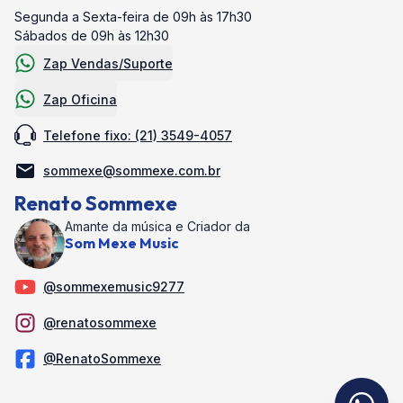
Segunda a Sexta-feira de 09h às 17h30
Sábados de 09h às 12h30
Zap Vendas/Suporte
Zap Oficina
Telefone fixo: (21) 3549-4057
sommexe@sommexe.com.br
Renato Sommexe
Amante da música e Criador da
Som Mexe Music
@sommexemusic9277
@renatosommexe
@RenatoSommexe