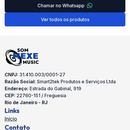
Chamar no Whatsapp
Ver todos os produtos
CNPJ:
31.410.003/0001-27
Razão Social:
Smart2tek Produtos e Serviços Ltda
Endereço:
Estrada do Gabinal, 919
CEP:
22760-151 / Freguesia
Rio de Janeiro - RJ
Links
Início
Contato