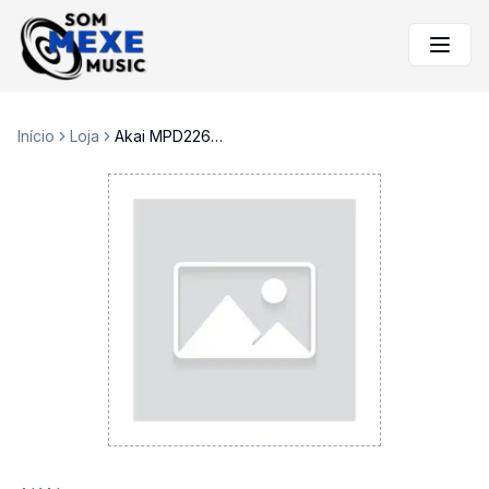
Início
Loja
Akai MPD226 Pad midi controller