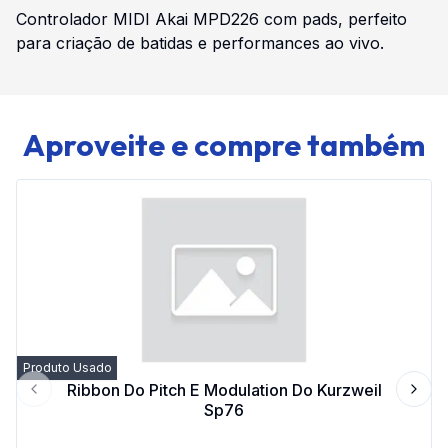
Controlador MIDI Akai MPD226 com pads, perfeito
para criação de batidas e performances ao vivo.
Aproveite e compre também
Produto Usado
Ribbon Do Pitch E Modulation Do Kurzweil
Previous slide
Next 
Sp76