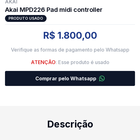
AKAI
Akai MPD226 Pad midi controller
PRODUTO USADO
R$ 1.800,00
Verifique as formas de pagamento pelo Whatsapp
ATENÇÃO
: Esse produto é usado
Comprar pelo Whatsapp
Descrição