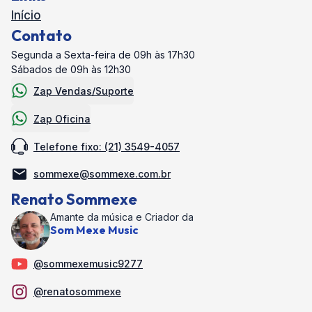
Início
Contato
Segunda a Sexta-feira de 09h às 17h30
Sábados de 09h às 12h30
Zap Vendas/Suporte
Zap Oficina
Telefone fixo: (21) 3549-4057
sommexe@sommexe.com.br
Renato Sommexe
Amante da música e Criador da
Som Mexe Music
@sommexemusic9277
@renatosommexe