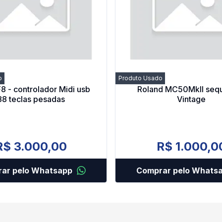
o
Produto Usado
 - controlador Midi usb
Roland MC50MkII seq
88 teclas pesadas
Vintage
R$ 3.000,00
R$ 1.000,0
ar pelo Whatsapp
Comprar pelo Whats