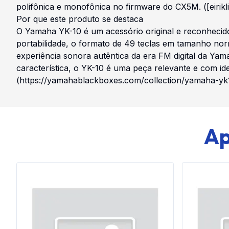
polifônica e monofônica no firmware do CX5M. ([eirik
Por que este produto se destaca
O Yamaha YK-10 é um acessório original e reconhecido
portabilidade, o formato de 49 teclas em tamanho no
experiência sonora autêntica da era FM digital da Ya
característica, o YK-10 é uma peça relevante e com 
(https://yamahablackboxes.com/collection/yamaha-y
Ap