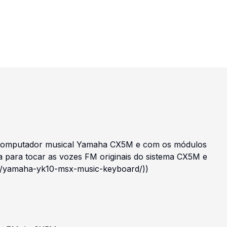
o computador musical Yamaha CX5M e com os módulos
 para tocar as vozes FM originais do sistema CX5M e
on/yamaha-yk10-msx-music-keyboard/))