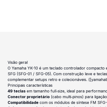
Visão geral
O Yamaha YK-10 é um teclado controlador compacto 
SFG (SFG-01 / SFG-05). Com construção leve e teclas
complementar setups retro e colecionáveis. ([yamah
Principais características
49 teclas
em tamanho full‑size, ideal para performa
Conector proprietário
(cabo multi‑pinos) para ligaç
Compatibilidade
com os módulos de síntese FM SFG-