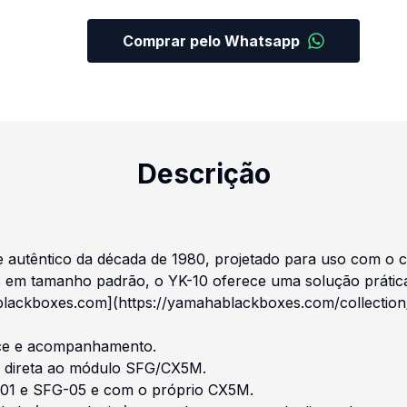
Comprar pelo Whatsapp
Descrição
e autêntico da década de 1980, projetado para uso com 
 em tamanho padrão, o YK-10 oferece uma solução prática
ablackboxes.com](https://yamahablackboxes.com/collecti
nce e acompanhamento.
ão direta ao módulo SFG/CX5M.
01 e SFG-05 e com o próprio CX5M.