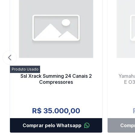
Previous slide
Produto Usado
Ssl Xrack Summing 24 Canais 2
Yamaha
Compressores
E O3
R$ 35.000,00
Comprar pelo Whatsapp
Compr