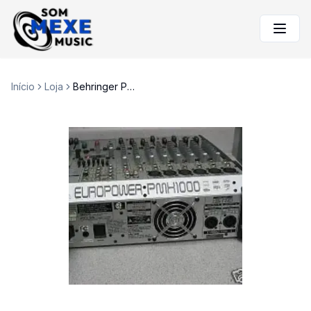
Início
Loja
Behringer PMH1000 mixer amplificado