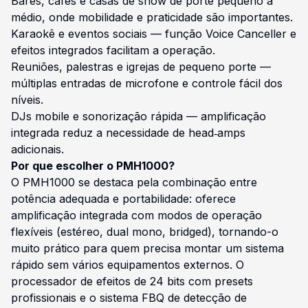
Bares, cafés e casas de show de porte pequeno a
médio, onde mobilidade e praticidade são importantes.
Karaokê e eventos sociais — função Voice Canceller e
efeitos integrados facilitam a operação.
Reuniões, palestras e igrejas de pequeno porte —
múltiplas entradas de microfone e controle fácil dos
níveis.
DJs mobile e sonorização rápida — amplificação
integrada reduz a necessidade de head‑amps
adicionais.
Por que escolher o PMH1000?
O PMH1000 se destaca pela combinação entre
potência adequada e portabilidade: oferece
amplificação integrada com modos de operação
flexíveis (estéreo, dual mono, bridged), tornando-o
muito prático para quem precisa montar um sistema
rápido sem vários equipamentos externos. O
processador de efeitos de 24 bits com presets
profissionais e o sistema FBQ de detecção de