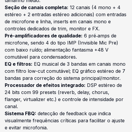
tamanho médio.
Seção de canais completa:
12 canais (4 mono + 4
estéreo + 2 entradas estéreo adicionais) com entradas
de microfone e linha, inserts em canais mono e
controles dedicados de trim, monitor e FX.
Pré-amplificadores de qualidade:
6 pré‑amps de
microfone, sendo 4 do tipo IMP (Invisible Mic Pre)
com baixo ruído; alimentação fantasma +48 V
comutável para condensadores.
EQ e filtros:
EQ musical de 3 bandas em canais mono
com filtro low-cut comutável; EQ gráfico estéreo de 7
bandas para correção do sistema principal/monitor.
Processador de efeitos integrado:
DSP estéreo de
24 bits com 99 presets (reverb, delay, chorus,
flanger, virtualizer etc.) e controle de intensidade por
canal.
Sistema FBQ:
detecção de feedback que indica
visualmente frequências críticas para facilitar o ajuste
e evitar microfonia.