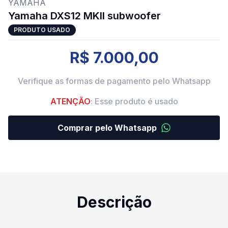
YAMAHA
Yamaha DXS12 MKII subwoofer
PRODUTO USADO
R$ 7.000,00
Verifique as formas de pagamento pelo Whatsapp
ATENÇÃO
: Esse produto é usado
Comprar pelo Whatsapp
Descrição