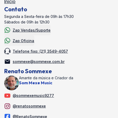
Início
Contato
Segunda a Sexta-feira de 09h às 17h30
Sábados de 09h às 12h30
Zap Vendas/Suporte
Zap Oficina
Telefone fixo: (21) 3549-4057
sommexe@sommexe.com.br
Renato Sommexe
Amante da música e Criador da
Som Mexe Music
@sommexemusic9277
@renatosommexe
@RenatoSommexe