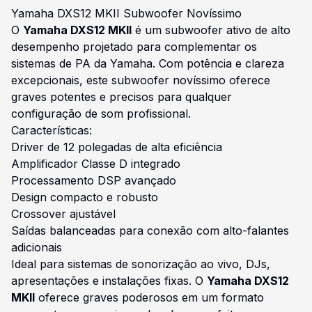
Yamaha DXS12 MKII Subwoofer Novíssimo
O
Yamaha DXS12 MKII
é um subwoofer ativo de alto
desempenho projetado para complementar os
sistemas de PA da Yamaha. Com potência e clareza
excepcionais, este subwoofer novíssimo oferece
graves potentes e precisos para qualquer
configuração de som profissional.
Características:
Driver de 12 polegadas de alta eficiência
Amplificador Classe D integrado
Processamento DSP avançado
Design compacto e robusto
Crossover ajustável
Saídas balanceadas para conexão com alto-falantes
adicionais
Ideal para sistemas de sonorização ao vivo, DJs,
apresentações e instalações fixas. O
Yamaha DXS12
MKII
oferece graves poderosos em um formato