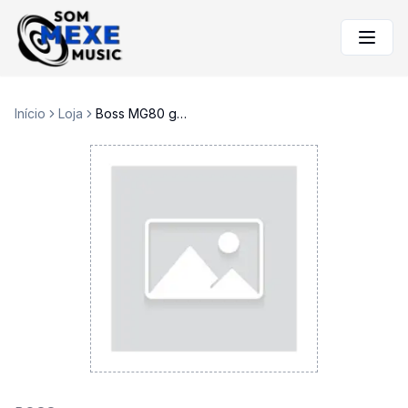
Início
Loja
Boss MG80 guitar amp