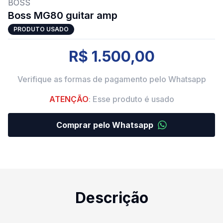
BOSS
Boss MG80 guitar amp
PRODUTO USADO
R$ 1.500,00
Verifique as formas de pagamento pelo Whatsapp
ATENÇÃO
: Esse produto é usado
Comprar pelo Whatsapp
Descrição