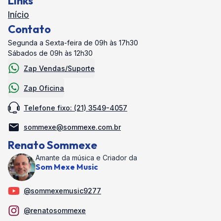
Links
Início
Contato
Segunda a Sexta-feira de 09h às 17h30
Sábados de 09h às 12h30
Zap Vendas/Suporte
Zap Oficina
Telefone fixo: (21) 3549-4057
sommexe@sommexe.com.br
Renato Sommexe
Amante da música e Criador da
Som Mexe Music
@sommexemusic9277
@renatosommexe