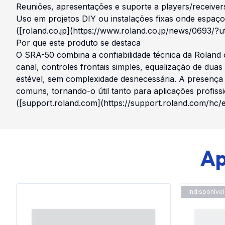
Reuniões, apresentações e suporte a players/receivers
Uso em projetos DIY ou instalações fixas onde espaço 
([roland.co.jp](https://www.roland.co.jp/news/0693/?
Por que este produto se destaca
O SRA-50 combina a confiabilidade técnica da Roland 
canal, controles frontais simples, equalização de dua
estével, sem complexidade desnecessária. A presença 
comuns, tornando-o útil tanto para aplicações profiss
([support.roland.com](https://support.roland.com/hc
Ap
Indisponível