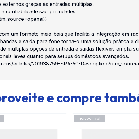
 externos graças às entradas múltiplas.
e confiabilidade são prioridades.
utm_source=openai))
com um formato meia-baia que facilita a integração em ra
s bandas e saída para fone torna-o uma solução prática e d
de múltiplas opções de entrada e saídas flexíveis amplia 
ionais leves quanto para setups domésticos avançados.
/en-us/articles/201938759-SRA-50-Description?utm_source
roveite e compre tam
Indisponível