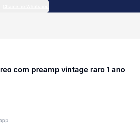
Chame no Whatsapp
reo com preamp vintage raro 1 ano
sapp