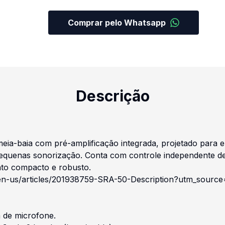
Comprar pelo Whatsapp
Descrição
ia-baia com pré-amplificação integrada, projetado para e
 pequenas sonorização. Conta com controle independente de
ato compacto e robusto.
/en-us/articles/201938759-SRA-50-Description?utm_source
a de microfone.