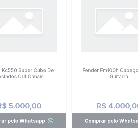
d Kc550 Super Cubo De
Fender Fm100h Cabeç
eclados C/4 Canais
Guitarra
R$ 5.000,00
R$ 4.000,0
ar pelo Whatsapp
Comprar pelo Whats