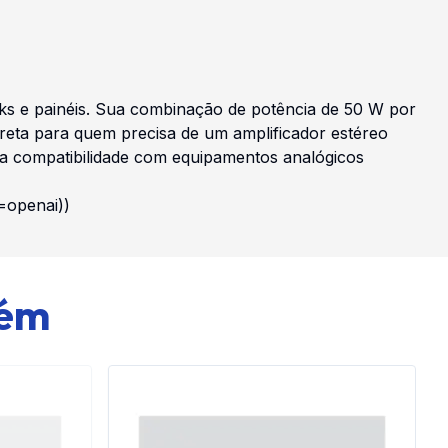
cks e painéis. Sua combinação de potência de 50 W por
ireta para quem precisa de um amplificador estéreo
sua compatibilidade com equipamentos analógicos
=openai))
bém