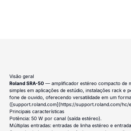
Visão geral
Roland SRA-50
— amplificador estéreo compacto de me
simples em aplicações de estúdio, instalações rack e
fone de ouvido, oferecendo versatilidade em um form
([support.roland.com](https://support.roland.com/hc
Principais características
Potência: 50 W por canal (saída estéreo).
Múltiplas entradas: entradas de linha estéreo e entrad