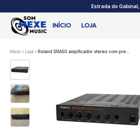
Estrada do Gabinal,
INÍCIO
LOJA
Início
Loja
Roland SRA50 ampificador stereo com preamp vintage raro 1 ano garantia