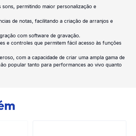
s sons, permitindo maior personalização e
s de notas, facilitando a criação de arranjos e
tegração com software de gravação.
tões e controles que permitem fácil acesso às funções
deroso, com a capacidade de criar uma ampla gama de
pção popular tanto para performances ao vivo quanto
bém