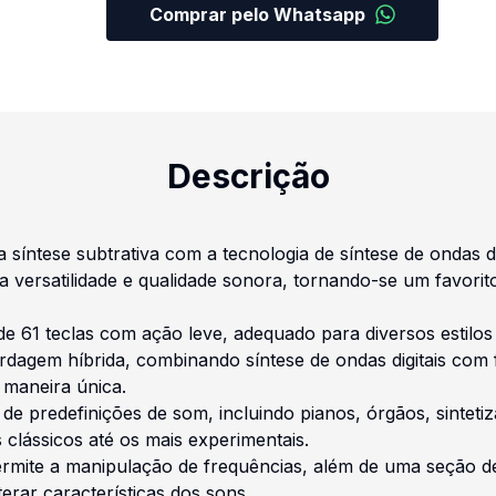
Comprar pelo Whatsapp
Descrição
a síntese subtrativa com a tecnologia de síntese de ondas 
ersatilidade e qualidade sonora, tornando-se um favorito
e 61 teclas com ação leve, adequado para diversos estilos
dagem híbrida, combinando síntese de ondas digitais com fi
 maneira única.
de predefinições de som, incluindo pianos, órgãos, sintet
 clássicos até os mais experimentais.
 permite a manipulação de frequências, além de uma seção d
terar características dos sons.