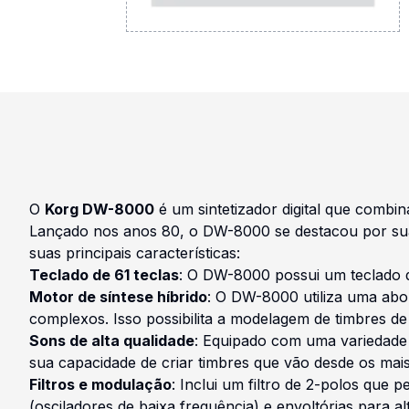
O
Korg DW-8000
é um sintetizador digital que combin
Lançado nos anos 80, o DW-8000 se destacou por sua v
suas principais características:
Teclado de 61 teclas
: O DW-8000 possui um teclado d
Motor de síntese híbrido
: O DW-8000 utiliza uma abor
complexos. Isso possibilita a modelagem de timbres de
Sons de alta qualidade
: Equipado com uma variedade 
sua capacidade de criar timbres que vão desde os mais
Filtros e modulação
: Inclui um filtro de 2-polos que
(osciladores de baixa frequência) e envoltórias para al