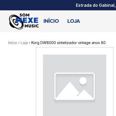
Estrada do Gabinal,
INÍCIO
LOJA
Início
Loja
Korg DW8000 sintetizador vintage anos 80