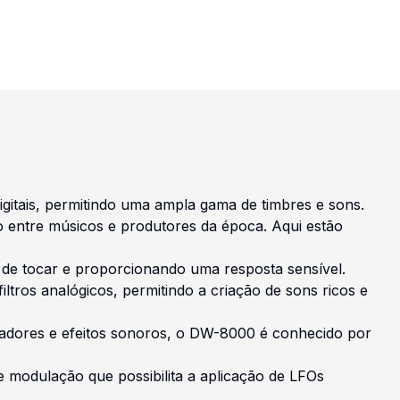
digitais, permitindo uma ampla gama de timbres e sons.
 entre músicos e produtores da época. Aqui estão
 de tocar e proporcionando uma resposta sensível.
ltros analógicos, permitindo a criação de sons ricos e
izadores e efeitos sonoros, o DW-8000 é conhecido por
e modulação que possibilita a aplicação de LFOs