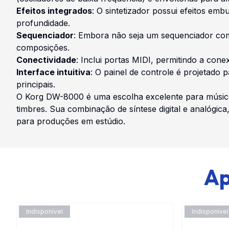
Efeitos integrados
: O sintetizador possui efeitos em
profundidade.
Sequenciador
: Embora não seja um sequenciador comp
composições.
Conectividade
: Inclui portas MIDI, permitindo a co
Interface intuitiva
: O painel de controle é projetado 
principais.
O Korg DW-8000 é uma escolha excelente para músico
timbres. Sua combinação de síntese digital e analógi
para produções em estúdio.
Ap
Indisponível
Indisponível