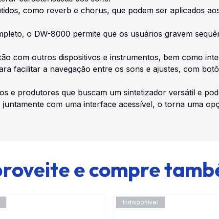
butidos, como reverb e chorus, que podem ser aplicados ao
leto, o DW-8000 permite que os usuários gravem sequência
nexão com outros dispositivos e instrumentos, bem como in
para facilitar a navegação entre os sons e ajustes, com bo
s e produtores que buscam um sintetizador versátil e po
ca, juntamente com uma interface acessível, o torna uma o
roveite e compre tam
Indisponível