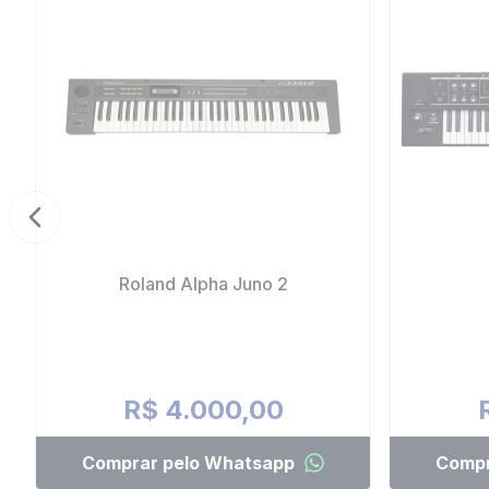
Previous slide
Roland Alpha Juno 2
R$ 4.000,00
Comprar pelo Whatsapp
Compr