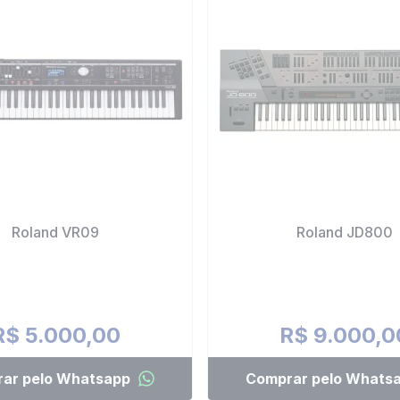
Roland VR09
Roland JD800
R$ 5.000,00
R$ 9.000,0
ar pelo Whatsapp
Comprar pelo Whats