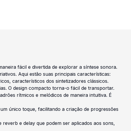
eira fácil e divertida de explorar a síntese sonora.
tivos. Aqui estão suas principais características:
cos, característicos dos sintetizadores clássicos.
ias. O design compacto torna-o fácil de transportar.
drões rítmicos e melódicos de maneira intuitiva. É
um único toque, facilitando a criação de progressões
de reverb e delay que podem ser aplicados aos sons,