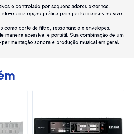
itivos e controlado por sequenciadores externos.
rnando-o uma opção prática para performances ao vivo
s como corte de filtro, ressonância e envelopes.
e maneira acessível e portátil. Sua combinação de um
experimentação sonora e produção musical em geral.
bém