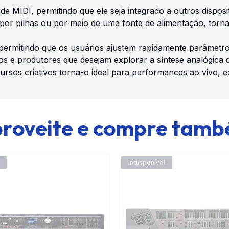
ade MIDI, permitindo que ele seja integrado a outros dispos
o por pilhas ou por meio de uma fonte de alimentação, to
, permitindo que os usuários ajustem rapidamente parâmetro
 e produtores que desejam explorar a síntese analógica d
rsos criativos torna-o ideal para performances ao vivo, 
roveite e compre tam
Indisponível