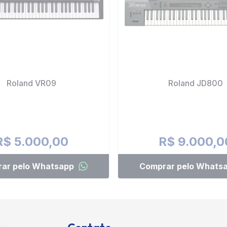
Roland VR09
Roland JD800
R$ 5.000,00
R$ 9.000,0
ar pelo Whatsapp
Comprar pelo Whats