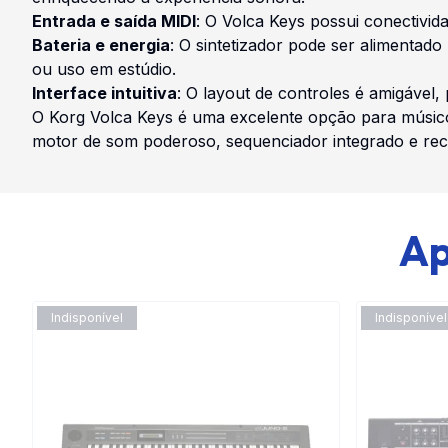
Entrada e saída MIDI
: O Volca Keys possui conectivid
Bateria e energia
: O sintetizador pode ser alimentad
ou uso em estúdio.
Interface intuitiva
: O layout de controles é amigável
O Korg Volca Keys é uma excelente opção para músicos
motor de som poderoso, sequenciador integrado e recu
Ap
Indisponível
Indisponível