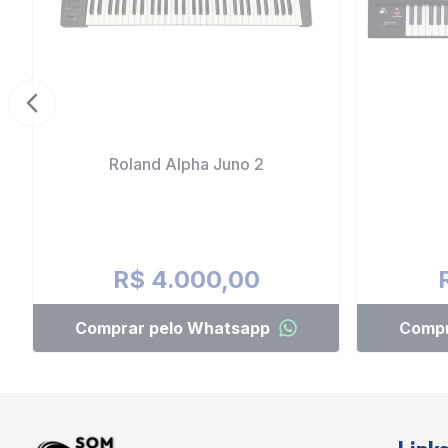
Previous slide
Roland Alpha Juno 2
R$ 4.000,00
Comprar pelo Whatsapp
Compr