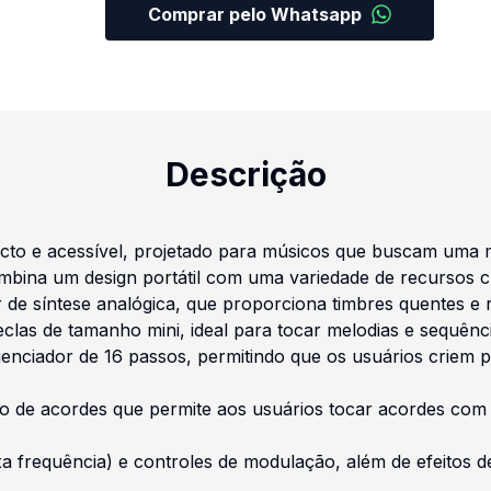
Comprar pelo Whatsapp
Descrição
to e acessível, projetado para músicos que buscam uma man
bina um design portátil com uma variedade de recursos cria
 de síntese analógica, que proporciona timbres quentes e ri
eclas de tamanho mini, ideal para tocar melodias e sequênc
uenciador de 16 passos, permitindo que os usuários criem pa
ão de acordes que permite aos usuários tocar acordes com 
ixa frequência) e controles de modulação, além de efeitos 