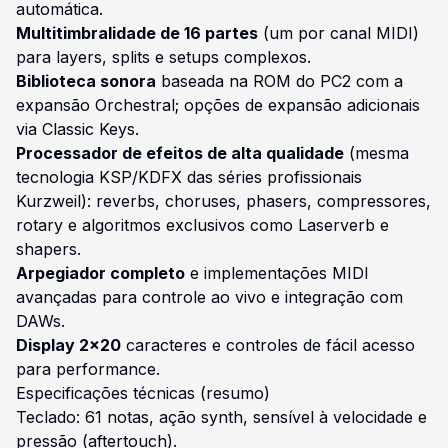
automática.
Multitimbralidade de 16 partes
(um por canal MIDI)
para layers, splits e setups complexos.
Biblioteca sonora
baseada na ROM do PC2 com a
expansão Orchestral; opções de expansão adicionais
via Classic Keys.
Processador de efeitos de alta qualidade
(mesma
tecnologia KSP/KDFX das séries profissionais
Kurzweil): reverbs, choruses, phasers, compressores,
rotary e algoritmos exclusivos como Laserverb e
shapers.
Arpegiador completo
e implementações MIDI
avançadas para controle ao vivo e integração com
DAWs.
Display 2×20
caracteres e controles de fácil acesso
para performance.
Especificações técnicas (resumo)
Teclado: 61 notas, ação synth, sensível à velocidade e
pressão (aftertouch).