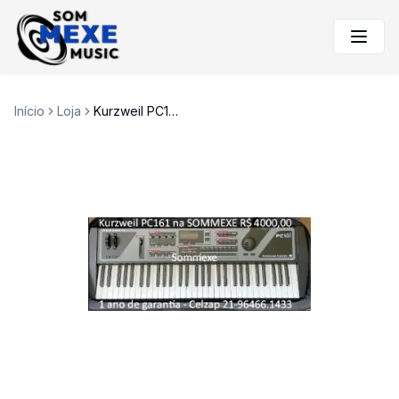
Início
Loja
Kurzweil PC161 synth 5 oitavas na Sommexe 1 ano de garantia