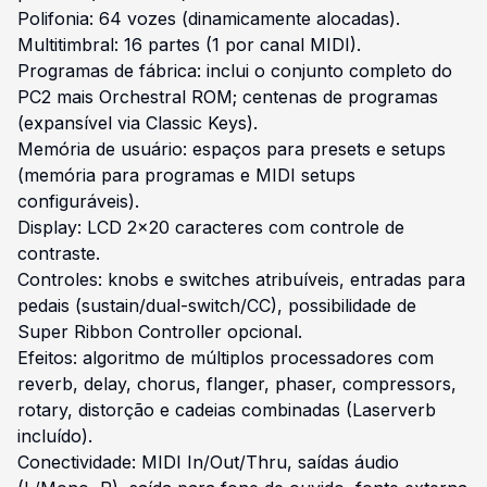
Polifonia: 64 vozes (dinamicamente alocadas).
Multitimbral: 16 partes (1 por canal MIDI).
Programas de fábrica: inclui o conjunto completo do
PC2 mais Orchestral ROM; centenas de programas
(expansível via Classic Keys).
Memória de usuário: espaços para presets e setups
(memória para programas e MIDI setups
configuráveis).
Display: LCD 2×20 caracteres com controle de
contraste.
Controles: knobs e switches atribuíveis, entradas para
pedais (sustain/dual-switch/CC), possibilidade de
Super Ribbon Controller opcional.
Efeitos: algoritmo de múltiplos processadores com
reverb, delay, chorus, flanger, phaser, compressors,
rotary, distorção e cadeias combinadas (Laserverb
incluído).
Conectividade: MIDI In/Out/Thru, saídas áudio