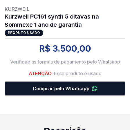
KURZWEIL
Kurzweil PC161 synth 5 oitavas na
Sommexe 1 ano de garantia
PRODUTO USADO
R$ 3.500,00
Verifique as formas de pagamento pelo Whatsapp
ATENÇÃO
: Esse produto é usado
Comprar pelo Whatsapp