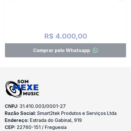
R$ 4.000,00
Comprar pelo Whatsapp
CNPJ:
31.410.003/0001-27
Razão Social:
Smart2tek Produtos e Serviços Ltda
Endereço:
Estrada do Gabinal, 919
CEP:
22760-151 / Freguesia