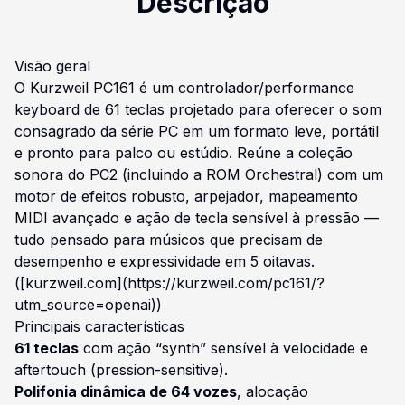
Descrição
Visão geral
O Kurzweil PC161 é um controlador/performance
keyboard de 61 teclas projetado para oferecer o som
consagrado da série PC em um formato leve, portátil
e pronto para palco ou estúdio. Reúne a coleção
sonora do PC2 (incluindo a ROM Orchestral) com um
motor de efeitos robusto, arpejador, mapeamento
MIDI avançado e ação de tecla sensível à pressão —
tudo pensado para músicos que precisam de
desempenho e expressividade em 5 oitavas.
([kurzweil.com](https://kurzweil.com/pc161/?
utm_source=openai))
Principais características
61 teclas
com ação “synth” sensível à velocidade e
aftertouch (pression-sensitive).
Polifonia dinâmica de 64 vozes
, alocação