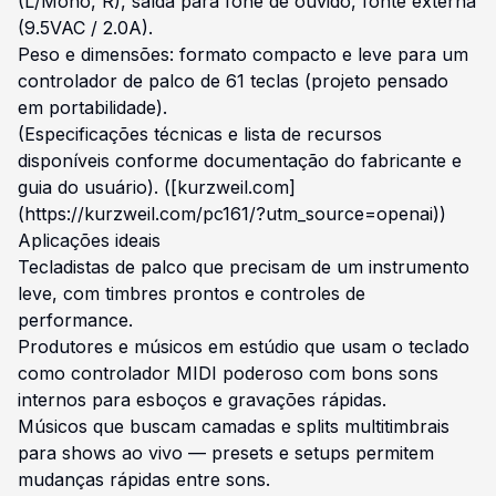
(L/Mono, R), saída para fone de ouvido, fonte externa
(9.5VAC / 2.0A).
Peso e dimensões: formato compacto e leve para um
controlador de palco de 61 teclas (projeto pensado
em portabilidade).
(Especificações técnicas e lista de recursos
disponíveis conforme documentação do fabricante e
guia do usuário). ([kurzweil.com]
(https://kurzweil.com/pc161/?utm_source=openai))
Aplicações ideais
Tecladistas de palco que precisam de um instrumento
leve, com timbres prontos e controles de
performance.
Produtores e músicos em estúdio que usam o teclado
como controlador MIDI poderoso com bons sons
internos para esboços e gravações rápidas.
Músicos que buscam camadas e splits multitimbrais
para shows ao vivo — presets e setups permitem
mudanças rápidas entre sons.