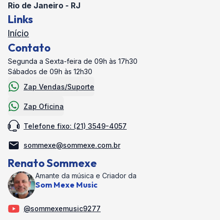
Rio de Janeiro - RJ
Links
Início
Contato
Segunda a Sexta-feira de 09h às 17h30
Sábados de 09h às 12h30
Zap Vendas/Suporte
Zap Oficina
Telefone fixo: (21) 3549-4057
sommexe@sommexe.com.br
Renato Sommexe
Amante da música e Criador da
Som Mexe Music
@sommexemusic9277