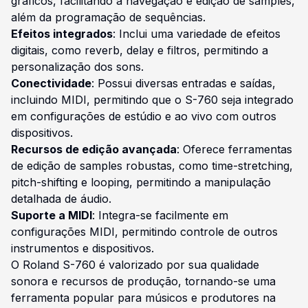
gráficos, facilitando a navegação e edição de samples,
além da programação de sequências.
Efeitos integrados
: Inclui uma variedade de efeitos
digitais, como reverb, delay e filtros, permitindo a
personalização dos sons.
Conectividade
: Possui diversas entradas e saídas,
incluindo MIDI, permitindo que o S-760 seja integrado
em configurações de estúdio e ao vivo com outros
dispositivos.
Recursos de edição avançada
: Oferece ferramentas
de edição de samples robustas, como time-stretching,
pitch-shifting e looping, permitindo a manipulação
detalhada de áudio.
Suporte a MIDI
: Integra-se facilmente em
configurações MIDI, permitindo controle de outros
instrumentos e dispositivos.
O Roland S-760 é valorizado por sua qualidade
sonora e recursos de produção, tornando-se uma
ferramenta popular para músicos e produtores na