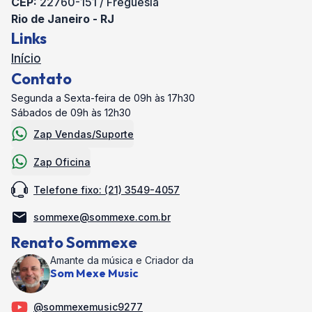
CEP:
22760-151 / Freguesia
Rio de Janeiro - RJ
Links
Início
Contato
Segunda a Sexta-feira de 09h às 17h30
Sábados de 09h às 12h30
Zap Vendas/Suporte
Zap Oficina
Telefone fixo: (21) 3549-4057
sommexe@sommexe.com.br
Renato Sommexe
Amante da música e Criador da
Som Mexe Music
@sommexemusic9277