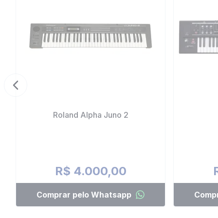
Previous slide
Roland Alpha Juno 2
R$ 4.000,00
Comprar pelo Whatsapp
Compr