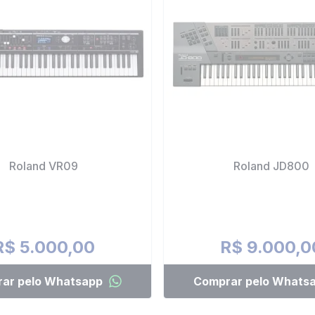
Roland VR09
Roland JD800
R$ 5.000,00
R$ 9.000,0
ar pelo Whatsapp
Comprar pelo Whats