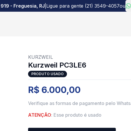
 919 - Freguesia, RJ
|
Ligue para gente (21) 3549-4057
ou
KURZWEIL
Kurzweil PC3LE6
PRODUTO USADO
R$ 6.000,00
Verifique as formas de pagamento pelo What
ATENÇÃO
: Esse produto é usado