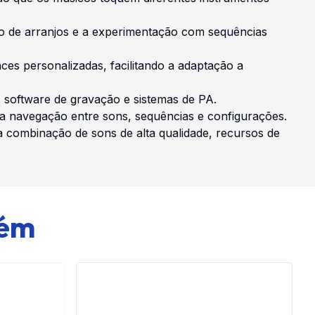
ção de arranjos e a experimentação com sequências
s personalizadas, facilitando a adaptação a
, software de gravação e sistemas de PA.
am a navegação entre sons, sequências e configurações.
 combinação de sons de alta qualidade, recursos de
bém