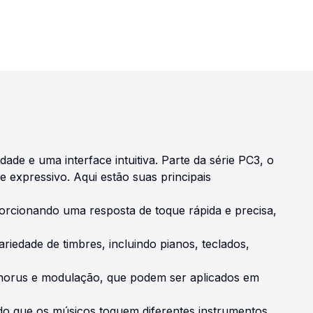
de e uma interface intuitiva. Parte da série PC3, o
 expressivo. Aqui estão suas principais
porcionando uma resposta de toque rápida e precisa,
edade de timbres, incluindo pianos, teclados,
 chorus e modulação, que podem ser aplicados em
ndo que os músicos toquem diferentes instrumentos