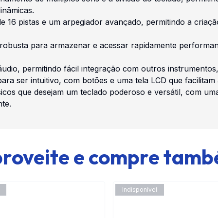
inâmicas.
de 16 pistas e um arpegiador avançado, permitindo a cria
robusta para armazenar e acessar rapidamente performance
áudio, permitindo fácil integração com outros instrumentos
 para ser intuitivo, com botões e uma tela LCD que facilit
cos que desejam um teclado poderoso e versátil, com uma
te.
roveite e compre tam
Indisponível