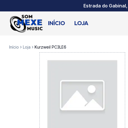
Estrada do Gabinal,
INÍCIO
LOJA
Início
Loja
Kurzweil PC3LE6