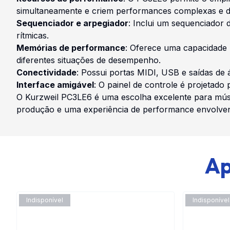
simultaneamente e criem performances complexas e d
Sequenciador e arpegiador
: Inclui um sequenciador 
rítmicas.
Memórias de performance
: Oferece uma capacidade 
diferentes situações de desempenho.
Conectividade
: Possui portas MIDI, USB e saídas de 
Interface amigável
: O painel de controle é projetado
O Kurzweil PC3LE6 é uma escolha excelente para músi
produção e uma experiência de performance envolven
Ap
Indisponível
Indisponível