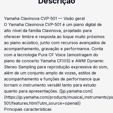
Descrição
Yamaha Clavinova CVP-501 — Visão geral
O Yamaha Clavinova CVP-501 é um piano digital de
alto nível da família Clavinova, projetado para
oferecer timbre e resposta ao toque muito próximos
ao piano acústico, junto com recursos avançados de
acompanhamento, gravação e performance. Conta
com a tecnologia Pure CF Voice (amostragem do
piano de concerto Yamaha CFIIIS) e AWM Dynamic
Stereo Sampling para reprodução expressiva do som,
além de um conjunto amplo de vozes, estilos de
acompanhamento e funções de performance que
tornam o instrumento versátil tanto para estudo
quanto para apresentações. ([jp.yamaha.com]
(https://jp.yamaha.com/products/musical_instruments/pi
501/features.html?utm_source=openai))
Principais características