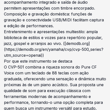
acompanhamento integrado e saída de áudio
permitem apresentações com timbre encorpado.
Composição e gravação doméstica: funções de
gravação e conectividade USB/MIDI facilitam captura
e edição de performances.
Entretenimento e apresentações multiestilo: ampla
biblioteca de estilos e vozes para repertório popular,
jazz, gospel e arranjos ao vivo. ([demodb.org]
(https://demodb.org/en/yamaha/cvp/cvp-500_series?
utm_source=openai))
Por que este instrumento se destaca
O CVP-501 combina a riqueza sonora do Pure CF
Voice com um teclado de 88 teclas com ação
graduada, oferecendo uma sensação e dinâmica muito
próximas às de um piano acústico. Sua proposta une
qualidade de som para execução clássica com
ferramentas modernas de acompanhamento e
performance, tornando-o uma opção completa para
quem busca um instrumento versátil para estudo,