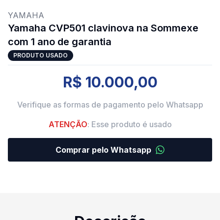
YAMAHA
Yamaha CVP501 clavinova na Sommexe
com 1 ano de garantia
PRODUTO USADO
R$ 10.000,00
Verifique as formas de pagamento pelo Whatsapp
ATENÇÃO
: Esse produto é usado
Comprar pelo Whatsapp