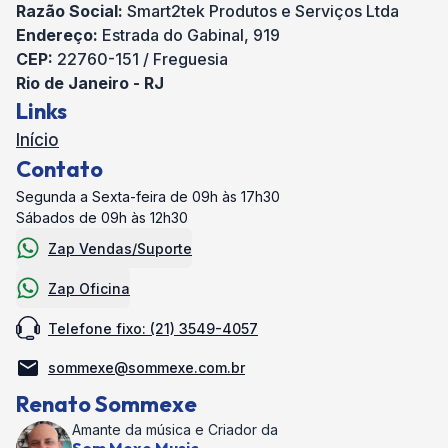
Razão Social:
Smart2tek Produtos e Serviços Ltda
Endereço:
Estrada do Gabinal, 919
CEP:
22760-151 / Freguesia
Rio de Janeiro - RJ
Links
Início
Contato
Segunda a Sexta-feira de 09h às 17h30
Sábados de 09h às 12h30
Zap Vendas/Suporte
Zap Oficina
Telefone fixo: (21) 3549-4057
sommexe@sommexe.com.br
Renato Sommexe
Amante da música e Criador da