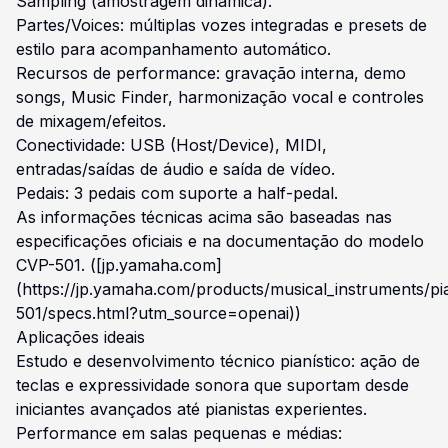
Sampling (amostragem dinâmica).
Partes/Voices: múltiplas vozes integradas e presets de
estilo para acompanhamento automático.
Recursos de performance: gravação interna, demo
songs, Music Finder, harmonização vocal e controles
de mixagem/efeitos.
Conectividade: USB (Host/Device), MIDI,
entradas/saídas de áudio e saída de vídeo.
Pedais: 3 pedais com suporte a half-pedal.
As informações técnicas acima são baseadas nas
especificações oficiais e na documentação do modelo
CVP-501. ([jp.yamaha.com]
(https://jp.yamaha.com/products/musical_instruments/pi
501/specs.html?utm_source=openai))
Aplicações ideais
Estudo e desenvolvimento técnico pianístico: ação de
teclas e expressividade sonora que suportam desde
iniciantes avançados até pianistas experientes.
Performance em salas pequenas e médias: