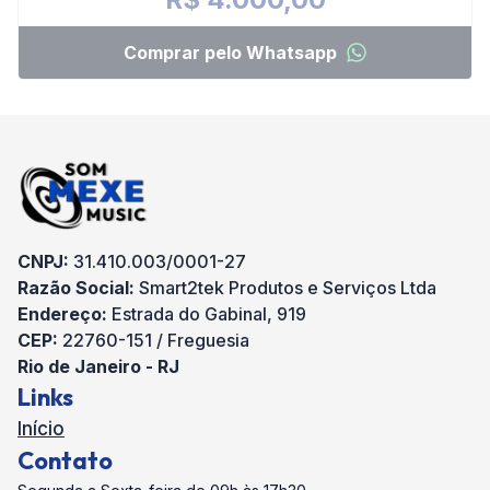
Comprar pelo Whatsapp
CNPJ:
31.410.003/0001-27
Razão Social:
Smart2tek Produtos e Serviços Ltda
Endereço:
Estrada do Gabinal, 919
CEP:
22760-151 / Freguesia
Rio de Janeiro - RJ
Links
Início
Contato