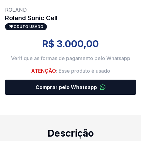
ROLAND
Roland Sonic Cell
PRODUTO USADO
R$ 3.000,00
Verifique as formas de pagamento pelo Whatsapp
ATENÇÃO
: Esse produto é usado
Comprar pelo Whatsapp
Descrição