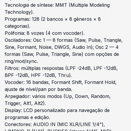
Tecnologia de síntese: MMT (Multiple Modeling
Technology).
Programas: 128 (2 bancos × 8 gêneros × 8
categorias).
Polifonia: 8 vozes (4 com vocoder).
Osciladores: Osc 1 — 8 formas (Saw, Pulse, Triangle,
Sine, Formant, Noise, DWGS, Audio In); Osc 2 — 4
formas (Saw, Pulse, Triangle, Sine) com opções de
ring/mod/sync.
Filtros: múltiplas respostas (LPF -24dB, LPF -12dB,
BPF -12dB, HPF -12dB, Thru).
Vocoder: 16 bandas, Formant Shift, Formant Hold,
ajuste de nível/pan por banda.
Arpegiador: vários modos (Up, Down, Random,
Trigger, Alt1, Alt2).
Display: LCD personalizado para navegação de
programas e edição.
Conectores: AUDIO IN (MIC XLR/LINE 1/4"),