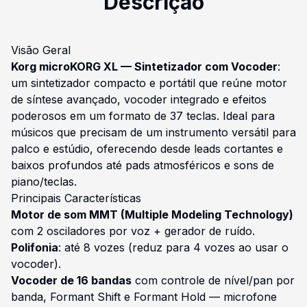
Descrição
Visão Geral
Korg microKORG XL — Sintetizador com Vocoder
:
um sintetizador compacto e portátil que reúne motor
de síntese avançado, vocoder integrado e efeitos
poderosos em um formato de 37 teclas. Ideal para
músicos que precisam de um instrumento versátil para
palco e estúdio, oferecendo desde leads cortantes e
baixos profundos até pads atmosféricos e sons de
piano/teclas.
Principais Características
Motor de som MMT (Multiple Modeling Technology)
com 2 osciladores por voz + gerador de ruído.
Polifonia
: até 8 vozes (reduz para 4 vozes ao usar o
vocoder).
Vocoder de 16 bandas
com controle de nível/pan por
banda, Formant Shift e Formant Hold — microfone