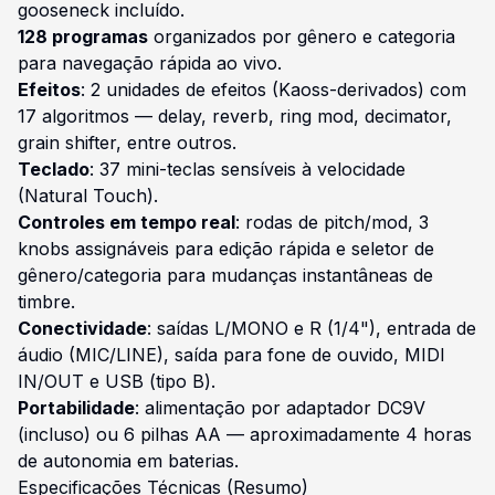
gooseneck incluído.
128 programas
organizados por gênero e categoria
para navegação rápida ao vivo.
Efeitos
: 2 unidades de efeitos (Kaoss-derivados) com
17 algoritmos — delay, reverb, ring mod, decimator,
grain shifter, entre outros.
Teclado
: 37 mini-teclas sensíveis à velocidade
(Natural Touch).
Controles em tempo real
: rodas de pitch/mod, 3
knobs assignáveis para edição rápida e seletor de
gênero/categoria para mudanças instantâneas de
timbre.
Conectividade
: saídas L/MONO e R (1/4"), entrada de
áudio (MIC/LINE), saída para fone de ouvido, MIDI
IN/OUT e USB (tipo B).
Portabilidade
: alimentação por adaptador DC9V
(incluso) ou 6 pilhas AA — aproximadamente 4 horas
de autonomia em baterias.
Especificações Técnicas (Resumo)