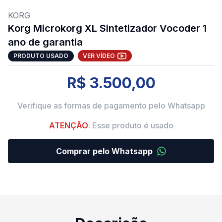
KORG
Korg Microkorg XL Sintetizador Vocoder 1
ano de garantia
PRODUTO USADO
VER VÍDEO
R$ 3.500,00
Verifique as formas de pagamento pelo Whatsapp
ATENÇÃO
: Esse produto é usado
Comprar pelo Whatsapp