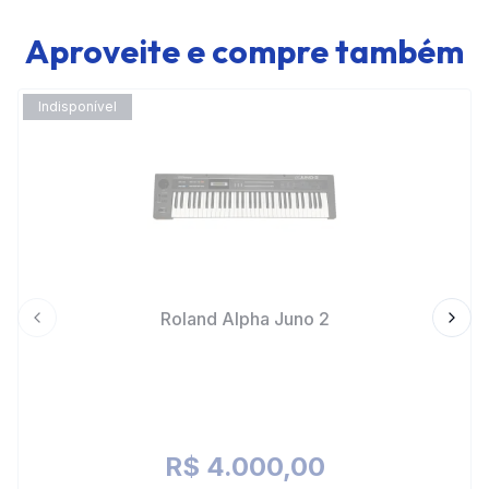
Aproveite e compre também
Indisponível
Roland Alpha Juno 2
Previous slide
Next 
R$ 4.000,00