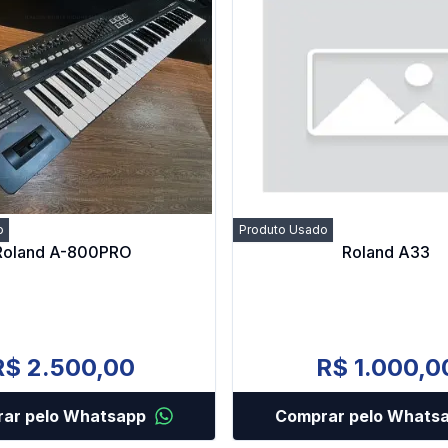
o
Produto Usado
Roland A-800PRO
Roland A33
R$ 2.500,00
R$ 1.000,0
ar pelo Whatsapp
Comprar pelo Whats