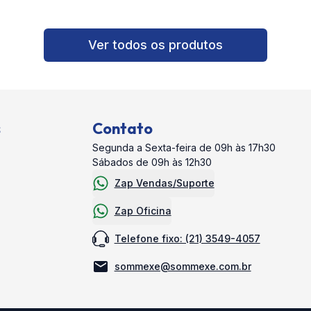
Ver todos os produtos
s
Contato
Segunda a Sexta-feira de 09h às 17h30
Sábados de 09h às 12h30
Zap Vendas/Suporte
Zap Oficina
Telefone fixo: (21) 3549-4057
sommexe@sommexe.com.br