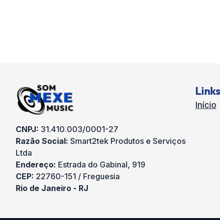
Link
Início
CNPJ:
31.410.003/0001-27
Razão Social:
Smart2tek Produtos e Serviços
Ltda
Endereço:
Estrada do Gabinal, 919
CEP:
22760-151 / Freguesia
Rio de Janeiro - RJ