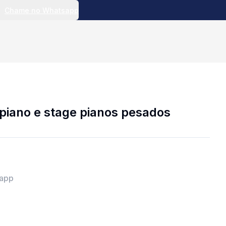
Chame no Whatsapp
piano e stage pianos pesados
sapp