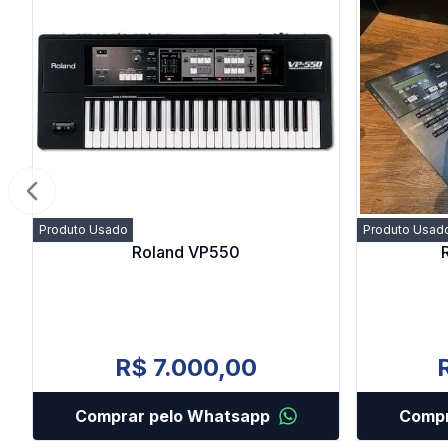
Previous slide
Produto Usado
Produto Usad
Roland VP550
R$ 7.000,00
Comprar pelo Whatsapp
Compr