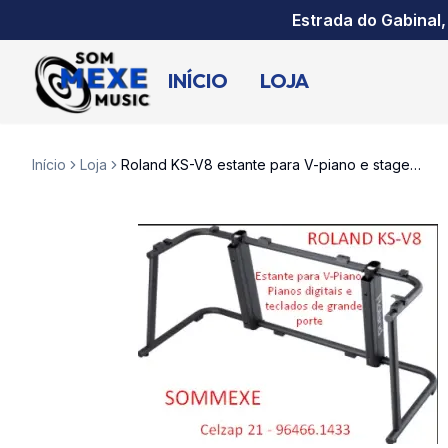
Estrada do Gabinal,
INÍCIO
LOJA
Início
Loja
Roland KS-V8 estante para V-piano e stage pianos pesados