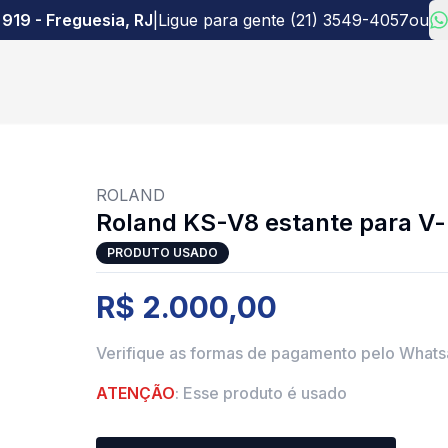
 919 - Freguesia, RJ
|
Ligue para gente (21) 3549-4057
ou
ROLAND
Roland KS-V8 estante para V-
PRODUTO USADO
R$ 2.000,00
Verifique as formas de pagamento pelo What
ATENÇÃO
: Esse produto é usado